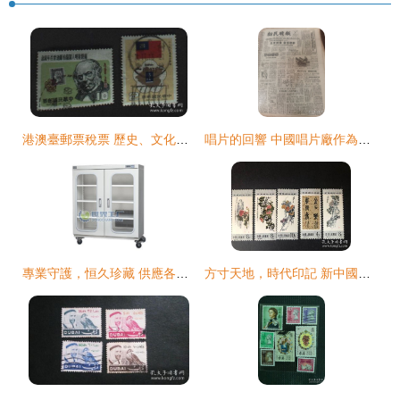
港澳臺郵票稅票 歷史、文化與收藏價值
唱片的回響 中國唱片廠作為文化藝術品的歷史與未來
專業守護，恒久珍藏 供應各類文化藝術品專用防潮箱
方寸天地，時代印記 新中國郵票、稅票與文化藝術品的交融