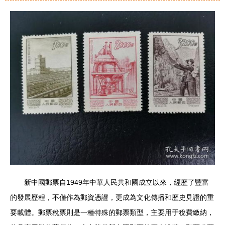
新中國郵票自1949年中華人民共和國成立以來，經歷了豐富
的發展歷程，不僅作為郵資憑證，更成為文化傳播和歷史見證的重
要載體。郵票稅票則是一種特殊的郵票類型，主要用于稅費繳納，