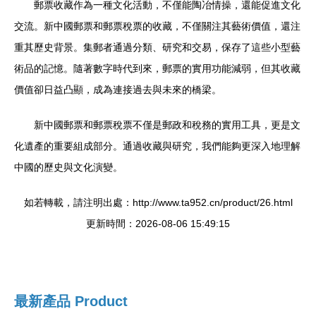
郵票收藏作為一種文化活動，不僅能陶冶情操，還能促進文化
交流。新中國郵票和郵票稅票的收藏，不僅關注其藝術價值，還注
重其歷史背景。集郵者通過分類、研究和交易，保存了這些小型藝
術品的記憶。隨著數字時代到來，郵票的實用功能減弱，但其收藏
價值卻日益凸顯，成為連接過去與未來的橋梁。
新中國郵票和郵票稅票不僅是郵政和稅務的實用工具，更是文
化遺產的重要組成部分。通過收藏與研究，我們能夠更深入地理解
中國的歷史與文化演變。
如若轉載，請注明出處：http://www.ta952.cn/product/26.html
更新時間：2026-08-06 15:49:15
最新產品
Product